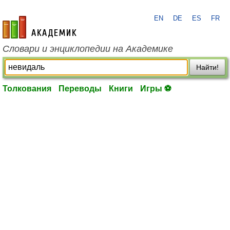
EN
DE
ES
FR
academic.ru
Словари и энциклопедии на Академике
Найти!
Толкования
Переводы
Книги
Игры ⚽